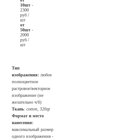
от
10шт
-
2300
руб./
шт
от
50шт
-
2000
руб./
шт
Тип
изображения:
любое
полноцветное
растровое/векторное
изображение (не
желательно ч/б)
Ткань
:
cotton,
320гр
Формат и место
нанесения:
максимальный размер
одного изображения -