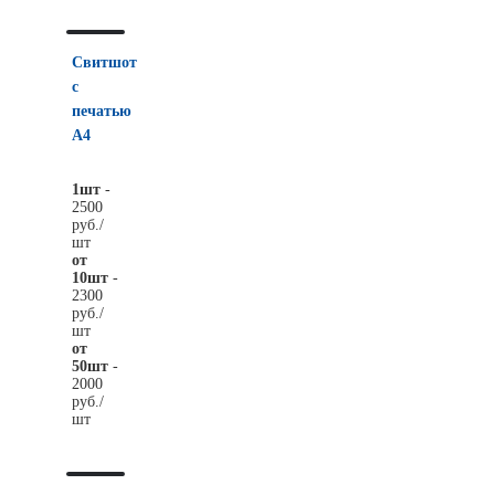
Свитшот
с
печатью
А4
1шт
-
2500
руб./
шт
от
10шт
-
2300
руб./
шт
от
50шт
-
2000
руб./
шт