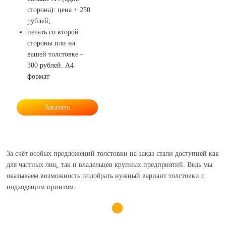
сторона): цена + 250
рублей;
печать со второй
стороны или на
вашей толстовке -
300 рублей. А4
формат
Заказать
За счёт особых предложений толстовки на заказ стали доступней как
для частных лиц, так и владельцев крупных предприятий. Ведь мы
оказываем возможность подобрать нужный вариант толстовки с
подходящим принтом.