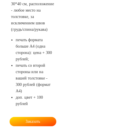
30*40 см, расположение
- любое место на
толстовке, за
исключением швов
(грудь/спина/рукава)
печать формата
больше А4 (одна
сторона): цена + 300
рублей;
печать со второй
стороны или на
вашей толстовке -
300 рублей (формат
А4)
доп. цвет + 100
рублей
Заказать