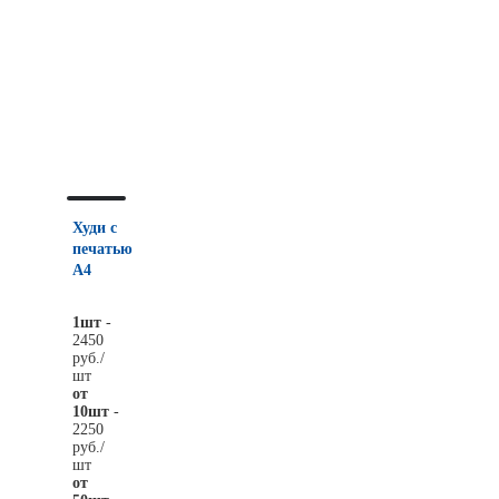
Худи с
печатью
А4
1шт
-
2450
руб./
шт
от
10шт
-
2250
руб./
шт
от