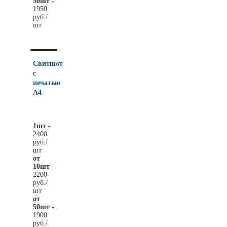
50шт
-
1950
руб./
шт
Свитшот
с
печатью
А4
1шт
-
2400
руб./
шт
от
10шт
-
2200
руб./
шт
от
50шт
-
1900
руб./