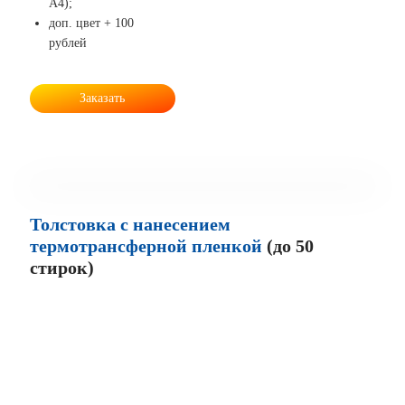
А4);
доп. цвет + 100
рублей
Заказать
Толстовка с нанесением
термотрансферной пленкой
(до 50
стирок)