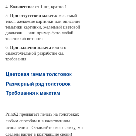
4.
Количество:
от 1 шт, кратно 1
5.
При отсутствии макета:
желаемый
текст, желаемые картинки или описание
тематики картинки, желаемый цветовой
диапазон или пример фото любой
толстовки/свитшота
6.
При наличии макета
или его
самостоятельной разработке см.
требования
Цветовая гамма толстовок
Размерный ряд толстовок
Требования к макетам
Print62 предлагает печать на толстовках
любым способом и в качественном
исполнении. Оставляйте свою заявку, мы
сделаем расчет в кратчайшие сроки!