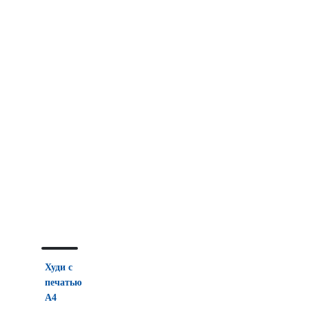
Худи с
печатью
А4