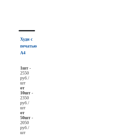
Худи с
печатью
А4
1шт
-
2550
руб./
шт
от
10шт
-
2350
руб./
шт
от
50шт
-
2050
руб./
шт