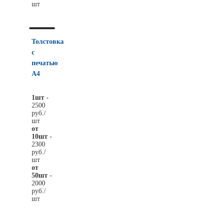
шт
Толстовка
с
печатью
А4
1шт
-
2500
руб./
шт
от
10шт
-
2300
руб./
шт
от
50шт
-
2000
руб./
шт