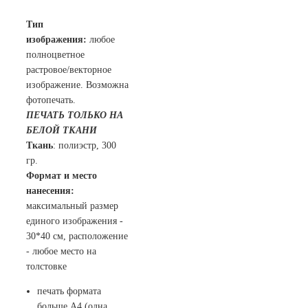
Тип
изображения:
любое
полноцветное
растровое/векторное
изображение. Возможна
фотопечать.
ПЕЧАТЬ ТОЛЬКО НА
БЕЛОЙ ТКАНИ
Ткань
: полиэстр, 300
гр.
Формат и место
нанесения:
максимальный размер
единого изображения -
30*40 см, расположение
- любое место на
толстовке
печать формата
больше А4 (одна