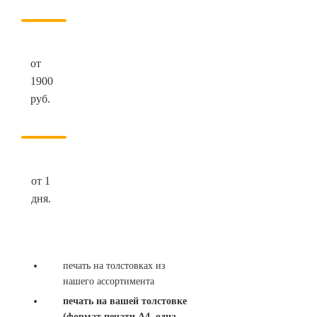
от
1900
руб.
от 1
дня.
печать на толстовках из
нашего ассортимента
печать на вашей толстовке
(формат печати А4, одна