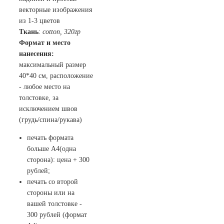
векторные изображения
из 1-3 цветов
Ткань
:
cotton,
320гр
Формат и место
нанесения:
максимальный размер
40*40 см, расположение
- любое место на
толстовке, за
исключением швов
(грудь/спина/рукава)
печать формата
больше А4(одна
сторона): цена + 300
рублей;
печать со второй
стороны или на
вашей толстовке -
300 рублей (формат