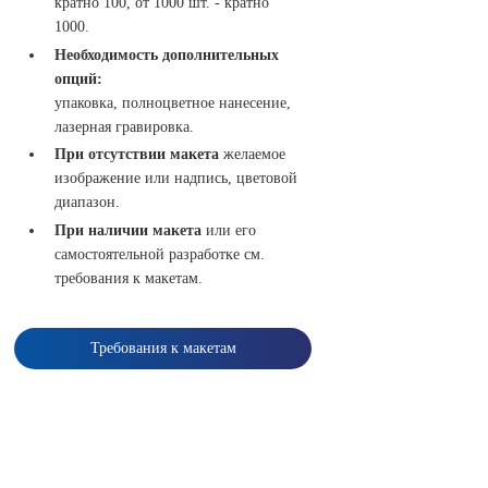
кратно 100, от 1000 шт. - кратно
1000.
Необходимость дополнительных
опций
:
упаковка, полноцветное нанесение,
лазерная гравировка.
При отсутствии макета
желаемое
изображение или надпись, цветовой
диапазон.
При наличии макета
или его
самостоятельной разработке см.
требования к макетам.
Требования к макетам
Заказать
печать
на