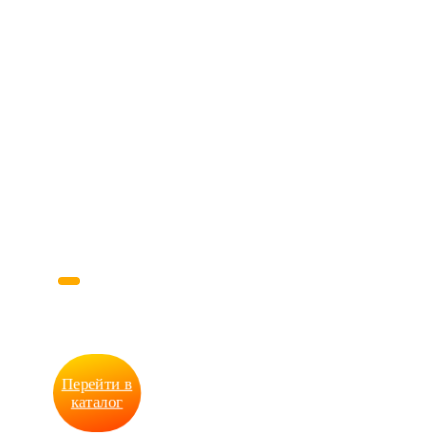
Каталог
продукции
PRINT62
Перейти в
каталог