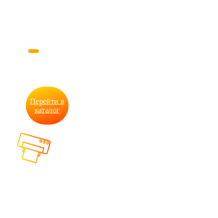
продукции
PRINT62
Перейти в
каталог