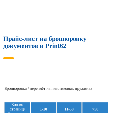
Прайс-лист на брошюровку
документов в Print62
Брошюровка / переплёт на пластиковых пружинах
Кол-во
страниц/
1-10
11-50
>50