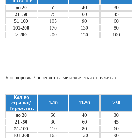
Тираж, шт.
до 20
55
40
30
21 -50
75
60
45
51-100
105
90
60
101-200
170
130
80
> 200
200
150
100
Брошюровка / переплёт на металлических пружинах
Кол-во
страниц/
1-10
11-50
>50
Тираж, шт.
до 20
60
40
30
21 -50
80
60
45
51-100
110
80
60
101-200
165
120
90