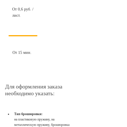
От 0,6 руб. /
лист.
От 15 мин.
Для оформления заказа
необходимо указать:
Тип брошюровки:
на пластиковую пружину, на
металлическую пружину, брошюровка