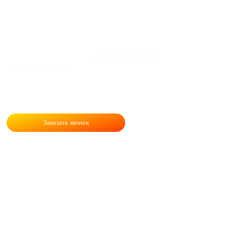
+7 (930) 791-87-77
529056@mail.ru
Заказать звонок