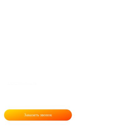
+7 (4912) 57-50-54
529056@mail.ru
Заказать звонок