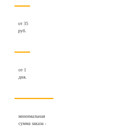
от 35
руб.
от 1
дня.
минимальная
сумма заказа -