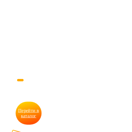
Каталог
продукции
PRINT62
Перейти в
каталог