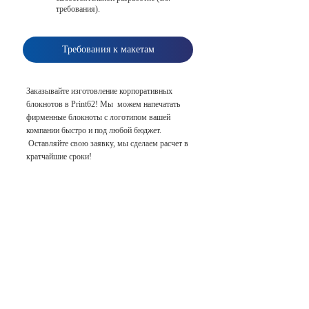
требования).
Требования к макетам
Заказывайте изготовление корпоративных
блокнотов в Print62! Мы можем напечатать
фирменные блокноты с логотипом вашей
компании быстро и под любой бюджет.
Оставляйте свою заявку, мы сделаем расчет в
кратчайшие сроки!
Заказать
печать
блокнотов
Укажите
продукцию