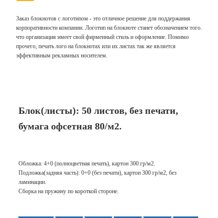
Заказ блокнотов с логотипом - это отличное решение для поддержания
корпоративности компании. Логотип на блокноте станет обозначением того.
что организация имеет свой фирменный стиль и оформление. Помимо
прочего, печать лого на блокнотах или их листах так же является
эффективным рекламных носителем.
Блок(листы): 50 листов,
без печати
,
бумага офсетная 80/м2.
Обложка: 4+0 (полноцветная печать), картон 300 гр/м2.
Подложка(задняя часть): 0+0 (без печати), картон 300 гр/м2, без
ламинации.
Сборка на пружину по короткой стороне.